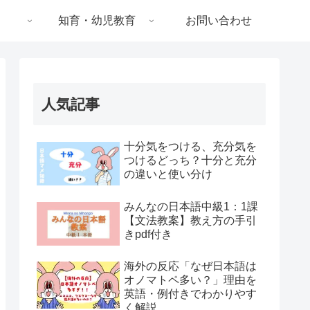
知育・幼児教育
お問い合わせ
人気記事
十分気をつける、充分気を
つけるどっち？十分と充分
の違いと使い分け
みんなの日本語中級1：1課
【文法教案】教え方の手引
きpdf付き
海外の反応「なぜ日本語は
オノマトペ多い？」理由を
英語・例付きでわかりやす
く解説