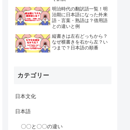
明治時代の翻訳語一覧！明
治期に日本語になった外来
語・言葉・熟語は？借用語
との違いと例
縦書きは左右どっちから？
なぜ横書きを右から左？い
つまで？日本語の順番
カテゴリー
日本文化
日本語
〇〇と〇〇の違い