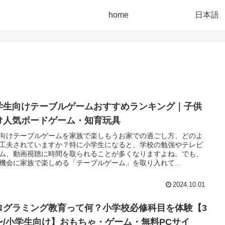
home
日本語
学生向けテーブルゲームおすすめランキング｜子供
け人気ボードゲーム・知育玩具
向けテーブルゲームを家族で楽しもうお家での過ごし方、どのよ
工夫されていますか？特に小学生になると、学校の勉強やテレビ
ム、動画視聴に時間を取られることが多くなりますよね。でも、
機会に家族で楽しめる「テーブルゲーム」を取り入れて...
2024.10.01
ログラミング教育って何？小学校必修科目を体験【3
〜/小学生向け】おもちゃ・ゲーム・無料PCサイ