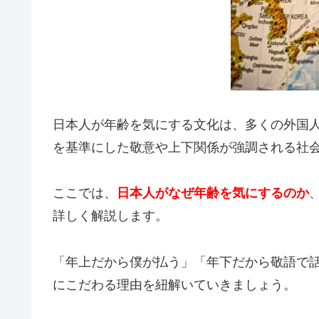
日本人が年齢を気にする文化は、多くの外国
を基準にした敬意や上下関係が強調される社
ここでは、
日本人がなぜ年齢を気にするのか
詳しく解説します。
「年上だから僕が払う」「年下だから敬語で
にこだわる理由を紐解いていきましょう。