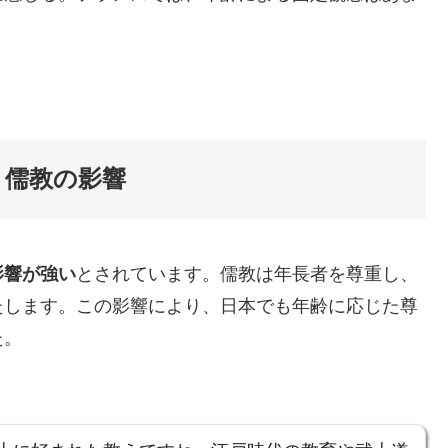
：儒教の影響
影響が強い
とされています。儒教は年長者を尊重し、
たします。この影響により、日本でも年齢に応じた尊
た。