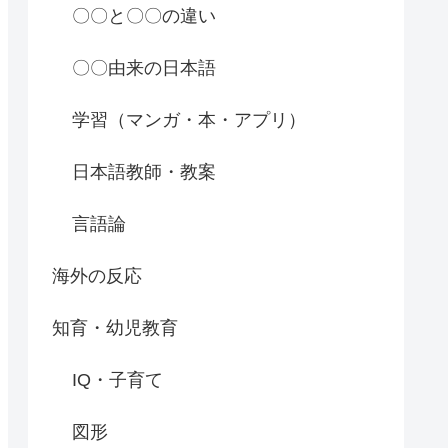
〇〇と〇〇の違い
〇〇由来の日本語
学習（マンガ・本・アプリ）
日本語教師・教案
言語論
海外の反応
知育・幼児教育
IQ・子育て
図形