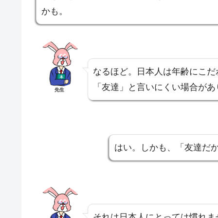
かも。
なるほど。日本人は年齢にこだ
「友達」と言いにくい場合があ
先生
はい。しかも、「友達だ
それは日本人にとっては慣れま