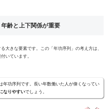
：年齢と上下関係が重要
する大きな要素です。この「年功序列」の考え方は、
根付いています。
は年功序列です。長い年数働いた人が偉くなってい
になりやすい
でしょう。