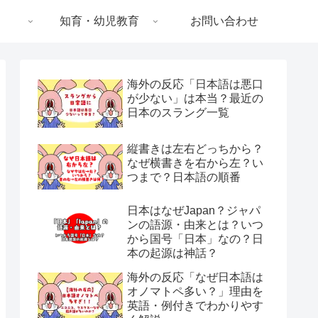
知育・幼児教育
お問い合わせ
海外の反応「日本語は悪口
が少ない」は本当？最近の
日本のスラング一覧
縦書きは左右どっちから？
なぜ横書きを右から左？い
つまで？日本語の順番
日本はなぜJapan？ジャパ
ンの語源・由来とは？いつ
から国号「日本」なの？日
本の起源は神話？
海外の反応「なぜ日本語は
オノマトペ多い？」理由を
英語・例付きでわかりやす