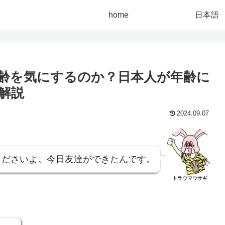
home
日本語
齢を気にするのか？日本人が年齢に
解説
2024.09.07
くださいよ。今日友達ができたんです。
トラウマウサギ