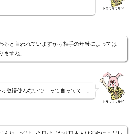
トラウマウサギ
わると言われていますから相手の年齢によっては
りますね。
から敬語使わないで」って言ってて…。
トラウマウサギ
せんね。では、今日は『なぜ日本人は年齢にこだわ