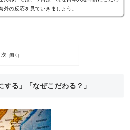
海外の反応を見ていきましょう。
目次
にする」「なぜこだわる？」