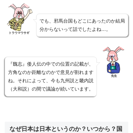
でも、邪馬台国もどこにあったのか結局
分からないって話でしたよね…。
トラウマウサギ
『魏志』倭人伝の中での位置の記載が、
方角なのか距離なのかで意見が割れます
先生
ね。それによって、今も九州説と畿内説
（大和説）の間で議論が続いています。
なぜ日本は日本というのか？いつから？国