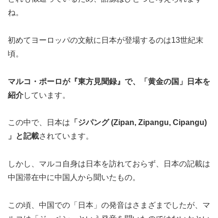
ね。
初めてヨーロッパの文献に日本が登場するのは13世紀末
頃。
マルコ・ポーロが『東方見聞録』で、「黄金の国」日本を
紹介
しています。
この中で、日本は
「ジパング (Zipan, Zipangu, Cipangu)
」と記載
されています。
しかし、マルコ自身は日本を訪れておらず、日本の記載は
中国滞在中に中国人から聞いたもの。
この頃、中国での「日本」の発音はさまざまでしたが、マ