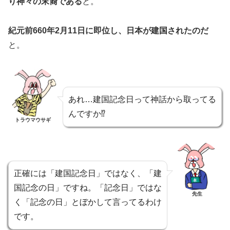
り神々の末裔である
と。
紀元前660年2月11日に即位し、日本が建国されたのだ
と。
あれ…建国記念日って神話から取ってる
んですか⁉︎
トラウマウサギ
正確には「建国記念日」ではなく、「建
国記念の日」ですね。「記念日」ではな
先生
く「記念の日」とぼかして言ってるわけ
です。