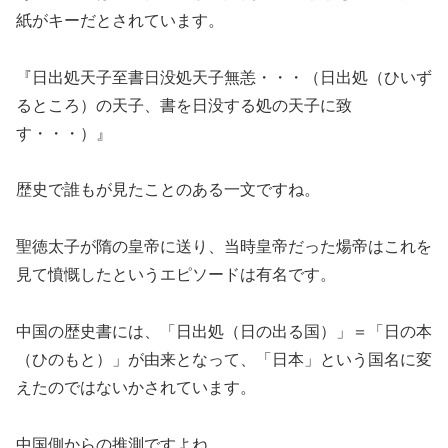
紙がキーだとされています。
『日出処天子至書日没処天子無恙・・・（日出処（ひいず
るところ）の天子、書を日没する処の天子に致
す・・・）』
歴史で誰もが見たことのある一文ですね。
聖徳太子が隋の皇帝に送り、当時皇帝だった煬帝はこれを
見て憤慨したというエピソードは有名です。
中国の歴史書には、「日出処（日の出る国）」＝「日の本
（ひのもと）」が由来となって、「日本」という国名に変
えたのではないかされています。
中国側からの推測ですよね。