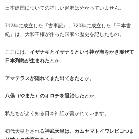
日本建国についての詳しい起源は分かっていません。
712年に成立した『古事記』、720年に成立した『日本書
紀』は、大和王権が作った国家の歴史を記したもの。
ここには、
イザナキとイザナミという神が海をかき混ぜて
日本列島が生まれた
とか。
アマテラスが隠れてまた出てきた
とか。
八俣（やまた）のオロチを退治した
とか。
私たちがよく知る日本神話が書かれています。
初代天皇とされる
神武天皇は、カムヤマトイワレビコつま