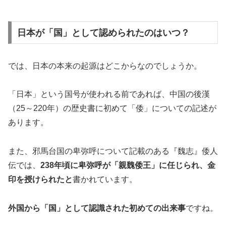
日本が「国」として認められたのはいつ？
では、日本の本来の起源はどこからなのでしょうか。
「日本」という国号が使われる前であれば、中国の後漢
（25～220年）の歴史書に初めて「倭」についての記述が
あります。
また、邪馬台国の卑弥呼について記載のある『魏志』倭人
伝では、
238年頃に卑弥呼が「親魏倭王」に任じられ、金
印を授けられたと
書かれています。
外国から「国」として認識された初めての出来事
ですね。