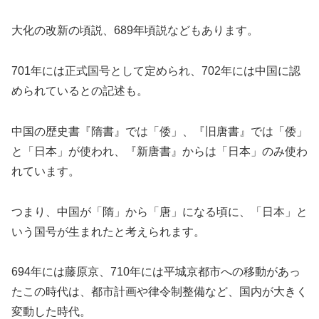
大化の改新の頃説、689年頃説などもあります。
701年には正式国号として定められ、702年には中国に認
められているとの記述も。
中国の歴史書『隋書』では「倭」、『旧唐書』では「倭」
と「日本」が使われ、『新唐書』からは「日本」のみ使わ
れています。
つまり、中国が「隋」から「唐」になる頃に、「日本」と
いう国号が生まれたと考えられます。
694年には藤原京、710年には平城京都市への移動があっ
たこの時代は、都市計画や律令制整備など、国内が大きく
変動した時代。