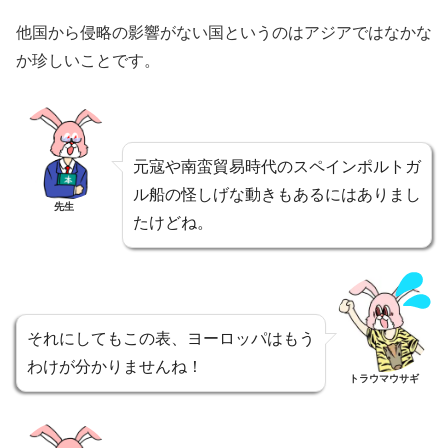
他国から侵略の影響がない国というのはアジアではなかな
か珍しいことです。
元寇や南蛮貿易時代のスペインポルトガ
ル船の怪しげな動きもあるにはありまし
先生
たけどね。
それにしてもこの表、ヨーロッパはもう
わけが分かりませんね！
トラウマウサギ