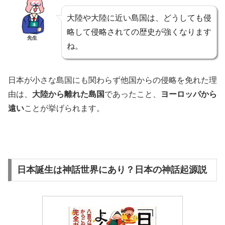
大陸や大陸に近い島国は、どうしても侵
略して侵略されての歴史が強くなります
先生
ね。
日本が小さな島国にも関わらず他国からの侵略を免れた理
由は、
大陸から離れた島国
であったこと、
ヨーロッパから
遠い
ことが挙げられます。
日本誕生は神話世界にあり？日本の神話起源説