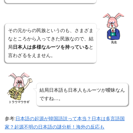
その元からの民族というのも、さまざま
なところから入ってきた民族なので、結
先生
局
日本人は多様なルーツを持っている
と
言わざるをえません。
結局日本語も日本人もルーツが曖昧なん
ですね…。
トラウマウサギ
参考:
日本語の起源が韓国語説って本当？日本は多言語国
家？起源不明の日本語の謎分析！海外の反応も