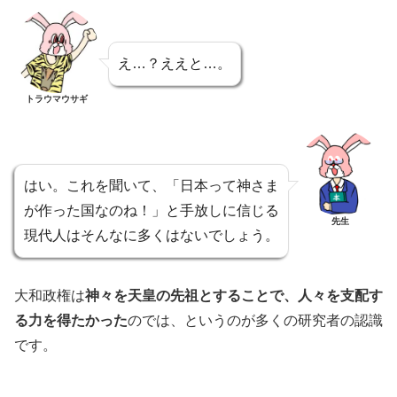
え…？ええと…。
トラウマウサギ
はい。これを聞いて、「日本って神さま
が作った国なのね！」と手放しに信じる
先生
現代人はそんなに多くはないでしょう。
大和政権は
神々を天皇の先祖とすることで、人々を支配す
る力を得たかった
のでは、というのが多くの研究者の認識
です。