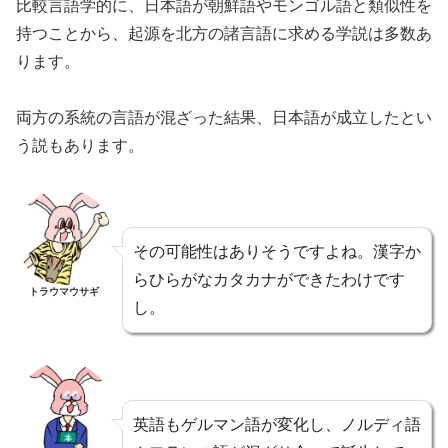
比較言語学的に、日本語が朝鮮語やモンゴル語と類似性を
持つことから、起源を北方の諸言語に求める学説は多数あ
ります。
両方の系統の言語が混ざった結果、日本語が成立したとい
う説もあります。
その可能性はありそうですよね。漢字か
らひらがなカタカナができたわけです
トラウマウサギ
し。
英語もゲルマン語が変化し、ノルディ語