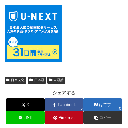
日本文化
日本語
言語論
シェアする
X
Facebook
はてブ
0
0
LINE
Pinterest
コピー