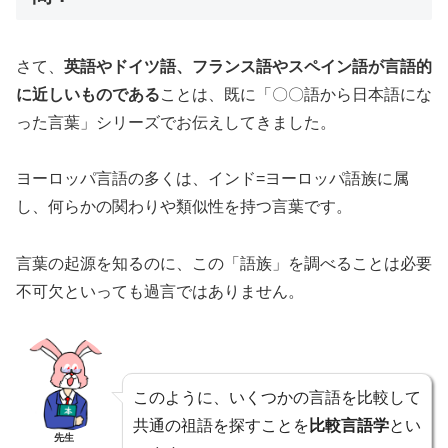
さて、
英語やドイツ語、フランス語やスペイン語が言語的
に近しいものである
ことは、既に「〇〇語から日本語にな
った言葉」シリーズでお伝えしてきました。
ヨーロッパ言語の多くは、インド=ヨーロッパ語族に属
し、何らかの関わりや類似性を持つ言葉です。
言葉の起源を知るのに、この「語族」を調べることは必要
不可欠といっても過言ではありません。
このように、いくつかの言語を比較して
共通の祖語を探すことを
比較言語学
とい
先生