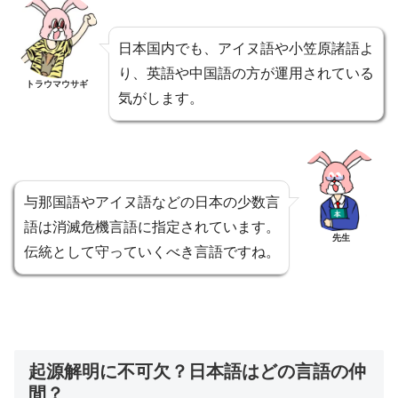
日本国内でも、アイヌ語や小笠原諸語よ
り、英語や中国語の方が運用されている
トラウマウサギ
気がします。
与那国語やアイヌ語などの日本の少数言
語は消滅危機言語に指定されています。
先生
伝統として守っていくべき言語ですね。
起源解明に不可欠？日本語はどの言語の仲
間？