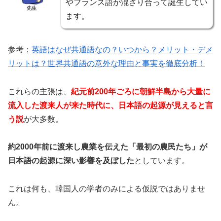
やフランス語が混ざり合って誕生してい
先生
ます。
参考：
英語はなぜ共通語なの？いつから？メリット・デメ
リットは？世界共通語の意外な理由と事実を徹底分析！
これらの主張は、
紀元前200年ごろに朝鮮半島から大量に
流入した渡来人が来た時代に、日本語の起源が見えると言
う説
が大多数。
約2000年前に渡来し農業を伝えた「最初の農民たち」が
日本語の起源に深い影響を及ぼした
としています。
これは何も、韓国人の学者のみによる仮説ではありませ
ん。