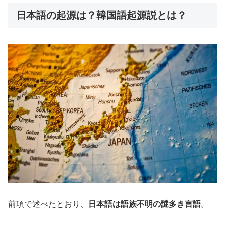
日本語の起源は？韓国語起源説とは？
前項で述べたとおり、
日本語は語族不明の謎多き言語
。