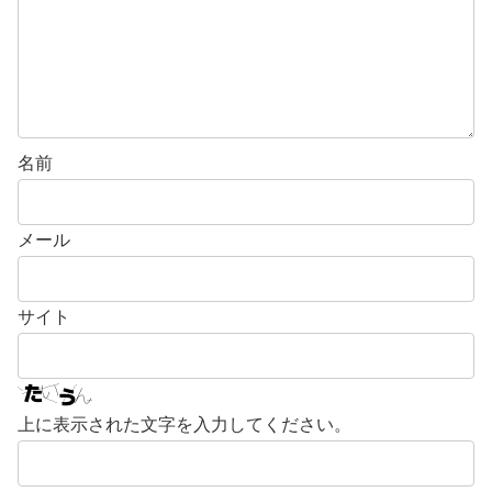
名前
メール
サイト
上に表示された文字を入力してください。