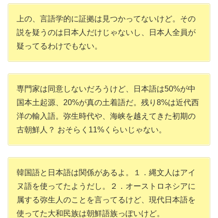
上の、言語学的に証拠は見つかってないけど。その
説を疑うのは日本人だけじゃないし、日本人全員が
疑ってるわけでもない。
専門家は同意しないだろうけど、日本語は50%が中
国本土起源、20%が真の土着語だ。残り8%は近代西
洋の輸入語。弥生時代や、海峡を越えてきた初期の
古朝鮮人？ おそらく11%くらいじゃない。
韓国語と日本語は関係があるよ。１．縄文人はアイ
ヌ語を使ってたようだし。２．オーストロネシアに
属する弥生人のことを言ってるけど、現代日本語を
使ってた大和民族は朝鮮語族っぽいけど。