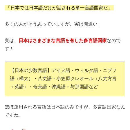
「日本では日本語だけが話される単一言語国家だ」
多くの人がそう思っていますが、実は間違い。
実は、
日本はさまざまな言語を有した多言語国家
なので
す！
【日本の少数言語】アイヌ語・ウィルタ語・ニブフ
語（樺太）・八丈語・小笠原クレオール（八丈方言
＋英語）・奄美語・沖縄語・与那国語など
ほぼ運用される言語は日本語のみですが、多言語国家なん
ですね。