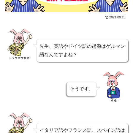
2021.09.13
先生、英語やドイツ語の起源はゲルマン
語なんですよね？
トラウマウサギ
そうです。
先生
イタリア語やフランス語、スペイン語は