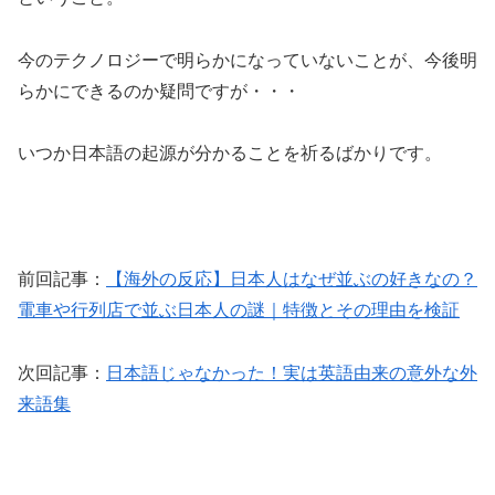
今のテクノロジーで明らかになっていないことが、今後明
らかにできるのか疑問ですが・・・
いつか日本語の起源が分かることを祈るばかりです。
前回記事：
【海外の反応】日本人はなぜ並ぶの好きなの？
電車や行列店で並ぶ日本人の謎｜特徴とその理由を検証
次回記事：
日本語じゃなかった！実は英語由来の意外な外
来語集