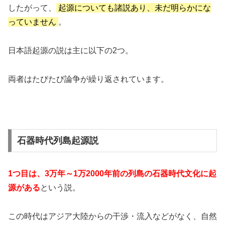
したがって、
起源についても諸説あり、未だ明らかにな
っていません
。
日本語起源の説は主に以下の2つ。
両者はたびたび論争が繰り返されています。
石器時代列島起源説
1つ目は、3万年～1万2000年前の列島の石器時代文化に起
源がある
という説。
この時代はアジア大陸からの干渉・流入などがなく、自然