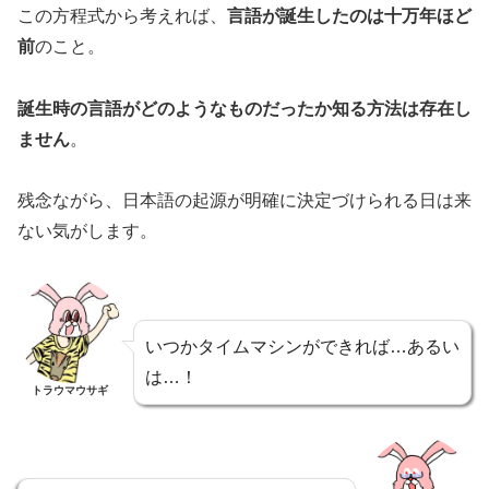
この方程式から考えれば、
言語が誕生したのは十万年ほど
前
のこと。
誕生時の言語がどのようなものだったか知る方法は存在し
ません
。
残念ながら、日本語の起源が明確に決定づけられる日は来
ない気がします。
いつかタイムマシンができれば…あるい
は…！
トラウマウサギ