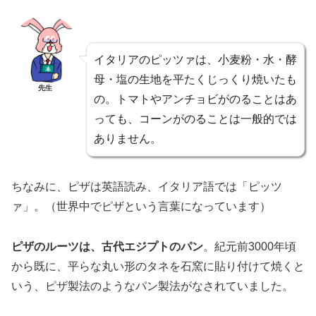
イタリアのピッツァは、小麦粉・水・酵
母・塩の生地を平たくじっくり焼いたも
先生
の。トマトやアンチョビがのることはあ
っても、コーンがのることは一般的では
ありません。
ちなみに、ピザは英語読み、イタリア語では「ピッツ
ァ」。（世界中でピザという言葉になっています）
ピザのルーツは、古代エジプトのパン
。紀元前3000年頃
から既に、平らな丸い形のタネを石窯に貼り付けて焼くと
いう、ピザ製法のようなパン製法がなされていました。