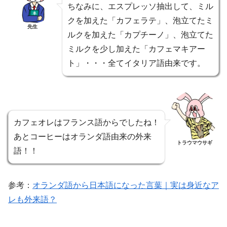
ちなみに、エスプレッソ抽出して、ミル
クを加えた「カフェラテ」、泡立てたミ
先生
ルクを加えた「カプチーノ」、泡立てた
ミルクを少し加えた「カフェマキアー
ト」・・・全てイタリア語由来です。
カフェオレはフランス語からでしたね！
あとコーヒーはオランダ語由来の外来
トラウマウサギ
語！！
参考：
オランダ語から日本語になった言葉｜実は身近なア
レも外来語？