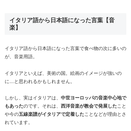
イタリア語から日本語になった言葉【音
楽】
イタリア語から日本語になった言葉で食べ物の次に多いの
が、音楽用語。
イタリアといえば、美術の国。絵画のイメージが強いの
に…と思われるかもしれません。
しかし、実はイタリアは、
中世ヨーロッパの音楽中心地で
もあった
のです。それは、
西洋音楽が教会で発展した
こと
や今の
五線楽譜がイタリアで定着した
ことなどが理由とさ
れています。