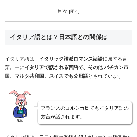
目次
イタリア語とは？日本語との関係は
イタリア語は、
イタリック語派ロマンス諸語
に属する言
葉。主に
イタリアで話される言語で、その他 バチカン市
国、マルタ共和国、スイスでも公用語
とされています。
フランスのコルシカ島でもイタリア語の
方言が話されます。
先生