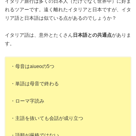
イタリア旅行は多くの日本人（だけでなく世界中）に好ま
れるツアーです。遠く離れたイタリアと日本ですが、イタ
リア語と日本語は似ている点があるのでしょうか？
イタリア語は、意外とたくさん
日本語との共通点
がありま
す。
・母音はaiueoの5つ
・単語は母音で終わる
・ローマ字読み
・主語を抜いても会話が成り立つ
・語順が厳格ではない