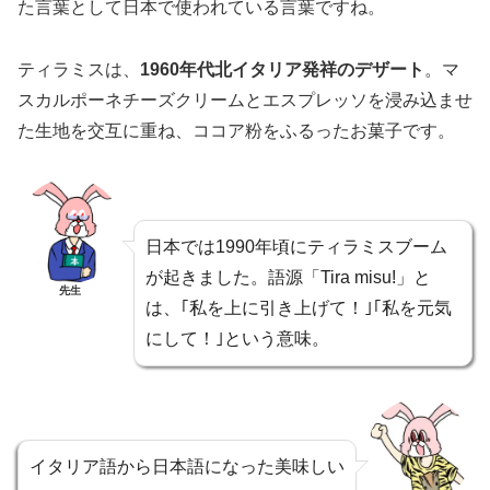
た言葉として日本で使われている言葉ですね。
ティラミスは、
1960年代北イタリア発祥のデザート
。マ
スカルポーネチーズクリームとエスプレッソを浸み込ませ
た生地を交互に重ね、ココア粉をふるったお菓子です。
日本では1990年頃にティラミスブーム
が起きました。語源「Tira misu!」と
先生
は、｢私を上に引き上げて！｣｢私を元気
にして！｣という意味。
イタリア語から日本語になった美味しい