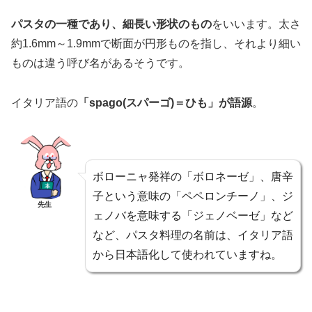
パスタの一種であり、細長い形状のもの
をいいます。太さ
約1.6mm～1.9mmで断面が円形ものを指し、それより細い
ものは違う呼び名があるそうです。
イタリア語の
「spago(スパーゴ)＝ひも」が語源
。
ボローニャ発祥の「ボロネーゼ」、唐辛
子という意味の「ペペロンチーノ」、ジ
先生
ェノバを意味する「ジェノベーゼ」など
など、パスタ料理の名前は、イタリア語
から日本語化して使われていますね。