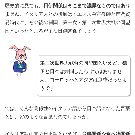
歴史的に見ても、
日伊関係はそこまで濃厚なものではあり
ません
。イタリア人との接触はイエズス会宣教師と南蛮貿
易時代に、その後の開国、第一次・第二次世界大戦の同盟
国といったところが主な日伊関係でしょう。
第二次世界大戦時の同盟国といえど、独
伊と日本は共闘したわけではありませ
先生
ん。ヨーロッパとアジアは別枠だったよ
うです。
では、そんな関係性のイタリア語から日本語になった言葉
とは、どのような言葉なのでしょうか。
イタリア語由来の日本語といえば、
音楽関係や食べ物関係