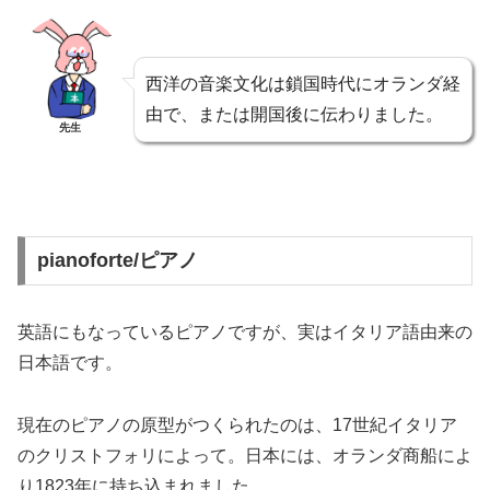
西洋の音楽文化は鎖国時代にオランダ経
由で、または開国後に伝わりました。
先生
pianoforte/ピアノ
英語にもなっているピアノですが、実はイタリア語由来の
日本語です。
現在のピアノの原型がつくられたのは、17世紀イタリア
のクリストフォリによって。日本には、オランダ商船によ
り1823年に持ち込まれました。