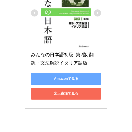
みんなの日本語初級I 第2版 翻
訳・文法解説イタリア語版
Amazonで見る
楽天市場で見る