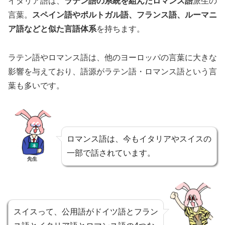
イタリア語は、
ラテン語の系統を組んだロマンス語
派生の
言葉。
スペイン語やポルトガル語、フランス語、ルーマニ
ア語などと似た言語体系
を持ちます。
ラテン語やロマンス語は、他のヨーロッパの言葉に大きな
影響を与えており、語源がラテン語・ロマンス語という言
葉も多いです。
ロマンス語は、今もイタリアやスイスの
一部で話されています。
先生
スイスって、公用語がドイツ語とフラン