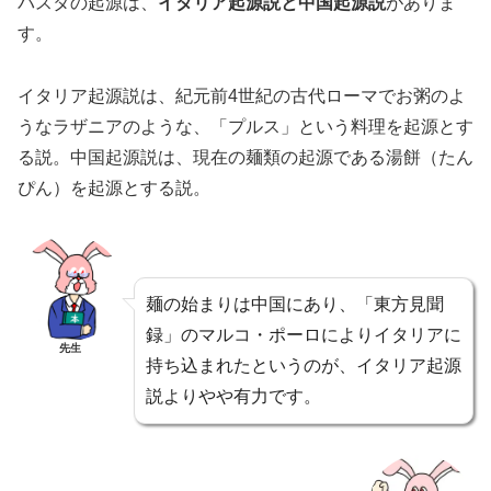
パスタの起源は、
イタリア起源説と中国起源説
がありま
す。
イタリア起源説は、紀元前4世紀の古代ローマでお粥のよ
うなラザニアのような、「プルス」という料理を起源とす
る説。中国起源説は、現在の麺類の起源である湯餅（たん
ぴん）を起源とする説。
麺の始まりは中国にあり、「東方見聞
録」のマルコ・ポーロによりイタリアに
先生
持ち込まれたというのが、イタリア起源
説よりやや有力です。