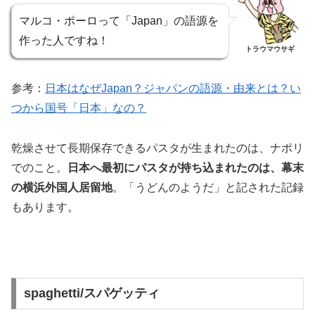
マルコ・ポーロって「Japan」の語源を
作った人ですね！
トラウマウサギ
参考：
日本はなぜJapan？ジャパンの語源・由来とは？い
つから国号「日本」なの？
乾燥させて長期保存できるパスタが生まれたのは、ナポリ
でのこと。
日本へ最初にパスタが持ち込まれたのは、幕末
の横浜外国人居留地
。「うどんのようだ」と記された記録
もあります。
spaghetti/スパゲッティ